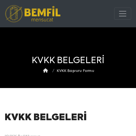
KVKK BELGELERİ
KVKK Başvuru Formu
KVKK BELGELERİ