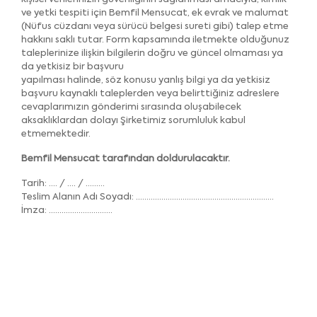
ve yetki tespiti için Bemfil Mensucat, ek evrak ve malumat
(Nüfus cüzdanı veya sürücü belgesi sureti gibi) talep etme
hakkını saklı tutar. Form kapsamında iletmekte olduğunuz
taleplerinize ilişkin bilgilerin doğru ve güncel olmaması ya
da yetkisiz bir başvuru
yapılması halinde, söz konusu yanlış bilgi ya da yetkisiz
başvuru kaynaklı taleplerden veya belirttiğiniz adreslere
cevaplarımızın gönderimi sırasında oluşabilecek
aksaklıklardan dolayı Şirketimiz sorumluluk kabul
etmemektedir.
Bemfil Mensucat tarafından doldurulacaktır.
Tarih: .... / .... / .........
Teslim Alanın Adı Soyadı: .................................................................
İmza: ..............................