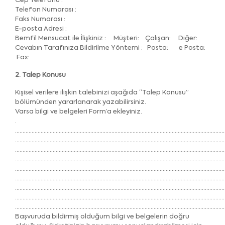
Cep Telefonu :
Telefon Numarası :
Faks Numarası :
E-posta Adresi :
Bemfil Mensucat ile İlişkiniz : Müşteri: Çalışan: Diğer:
Cevabın Tarafınıza Bildirilme Yöntemi : Posta: e Posta:
Fax:
2. Talep Konusu
Kişisel verilere ilişkin talebinizi aşağıda “Talep Konusu”
bölümünden yararlanarak yazabilirsiniz.
Varsa bilgi ve belgeleri Form’a ekleyiniz.
.
…………………………………………………………………………………………………………………………
…………………………………………………………………………………………………………………………
…………………………………………………………………………………………………………………………
…………………………………………………………………………………………………………………………
…………………………………………………………………………………………………………………………
…………………………………………………………………………………………………………………………
…………………………………………………………………………………………………………………………
…………………………………………………………………………………………………………………………
…………………………………………………………………………………………………………………………
Başvuruda bildirmiş olduğum bilgi ve belgelerin doğru