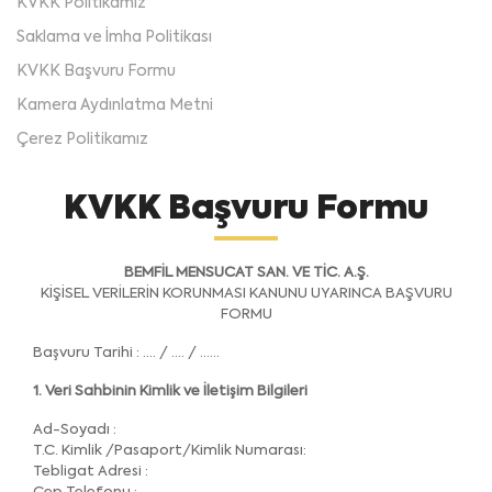
KVKK Politikamız
Saklama ve İmha Politikası
KVKK Başvuru Formu
Kamera Aydınlatma Metni
Çerez Politikamız
KVKK Başvuru Formu
BEMFİL MENSUCAT SAN. VE TİC. A.Ş.
KİŞİSEL VERİLERİN KORUNMASI KANUNU UYARINCA BAŞVURU
FORMU
Başvuru Tarihi : .... / .... / ......
1. Veri Sahbinin Kimlik ve İletişim Bilgileri
Ad-Soyadı :
T.C. Kimlik /Pasaport/Kimlik Numarası:
Tebligat Adresi :