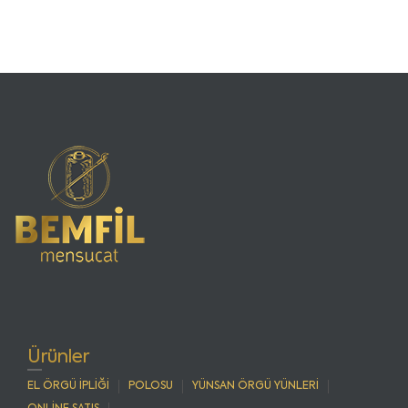
Ürünler
EL ÖRGÜ İPLİĞİ
POLOSU
YÜNSAN ÖRGÜ YÜNLERİ