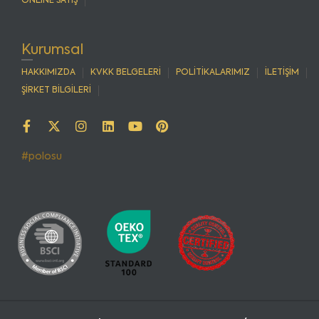
ONLİNE SATIŞ
Kurumsal
HAKKIMIZDA
KVKK BELGELERİ
POLİTİKALARIMIZ
İLETİŞİM
ŞİRKET BİLGİLERİ
#polosu